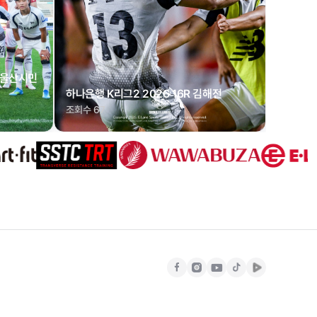
R 울산시민
하나은행 K리그2 2026 16R 김해전
조회수 67