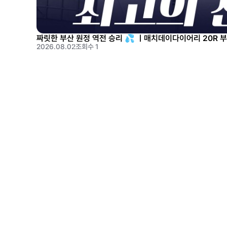
짜릿한 부산 원정 역전 승리 💦 ㅣ매치데이다이어리 20R 
2026.08.02
조회수 1