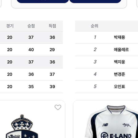
경기
승점
득점
순위
1
20
37
36
박재용
2
20
40
29
에울레르
3
20
37
36
백지웅
4
20
36
37
변경준
5
20
35
39
오인표