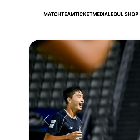
MATCH
TEAM
TICKET
MEDIA
LEOUL SHOP