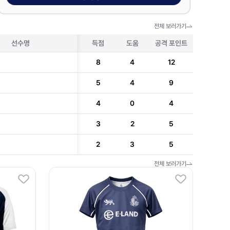
전체 보러가기
선수명
득점
도움
공격 포인트
8
4
12
5
4
9
4
0
4
3
2
5
2
3
5
전체 보러가기