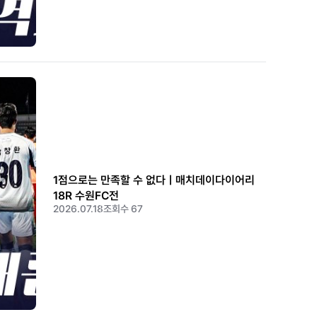
1점으로는 만족할 수 없다ㅣ매치데이다이어리
18R 수원FC전
2026.07.18
조회수 67