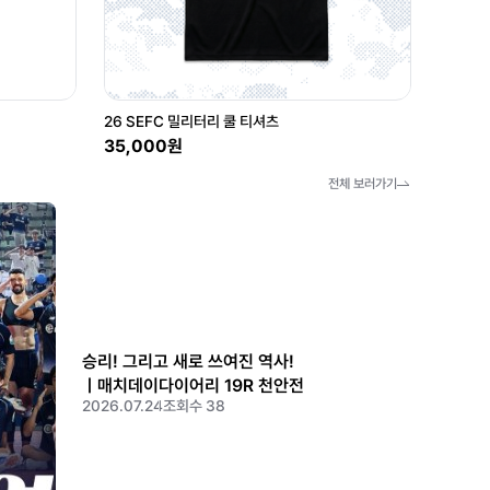
26 SEFC 밀리터리 쿨 티셔츠
35,000원
전체 보러가기
승리! 그리고 새로 쓰여진 역사!
ㅣ매치데이다이어리 19R 천안전
2026.07.24
조회수 38